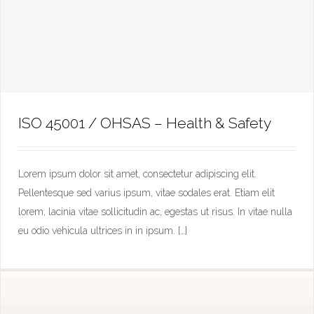
ISO 45001 / OHSAS – Health & Safety
ISO 45001 / OHSAS – Health & Safety
Lorem ipsum dolor sit amet, consectetur adipiscing elit.
Pellentesque sed varius ipsum, vitae sodales erat. Etiam elit
lorem, lacinia vitae sollicitudin ac, egestas ut risus. In vitae nulla
eu odio vehicula ultrices in in ipsum. […]