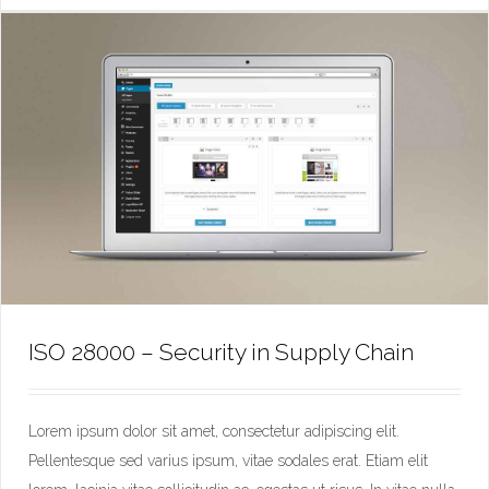
ISO 28000 – Security in Supply Chain
Lorem ipsum dolor sit amet, consectetur adipiscing elit.
Pellentesque sed varius ipsum, vitae sodales erat. Etiam elit
ISO 28000 – Security in Supply Chain