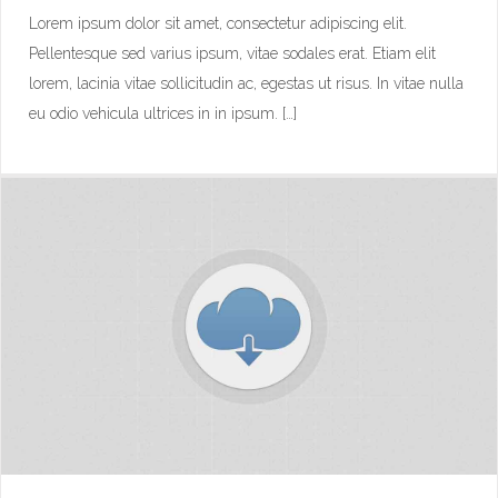
Lorem ipsum dolor sit amet, consectetur adipiscing elit.
Pellentesque sed varius ipsum, vitae sodales erat. Etiam elit
ISO 27001 – Information Security
lorem, lacinia vitae sollicitudin ac, egestas ut risus. In vitae nulla
eu odio vehicula ultrices in in ipsum. […]