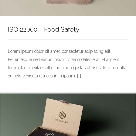
ISO 22000 – Food Safety
Lorem ipsum dolor sit amet, consectetur adipiscing elit.
Pellentesque sed varius ipsum, vitae sodales erat. Etiam elit
ISO 22000 – Food Safety
lorem, lacinia vitae sollicitudin ac, egestas ut risus. In vitae nulla
eu odio vehicula ultrices in in ipsum. […]