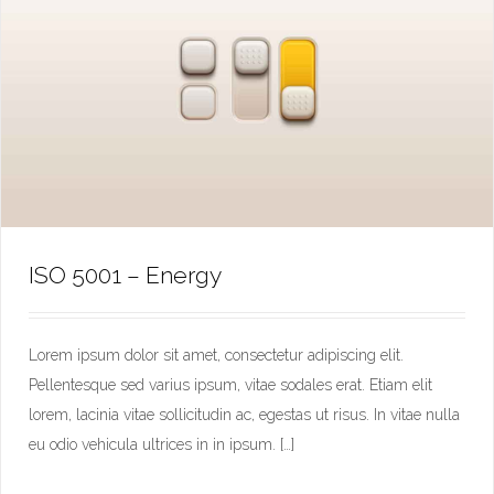
ISO 5001 – Energy
Lorem ipsum dolor sit amet, consectetur adipiscing elit.
Pellentesque sed varius ipsum, vitae sodales erat. Etiam elit
ISO 5001 – Energy
lorem, lacinia vitae sollicitudin ac, egestas ut risus. In vitae nulla
eu odio vehicula ultrices in in ipsum. […]